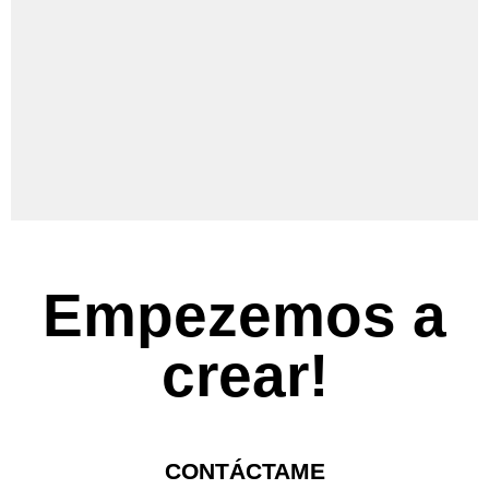
Retrato
Empezemos a
crear!
Haz clic
aquí
CONTÁCTAME